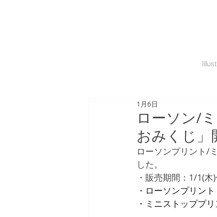
Illust
1月6日
ローソン/
おみくじ」
ローソンプリント/
した。
・販売期間：1/1(木)〜
・ローソンプリント：10
・ミニストッププリント