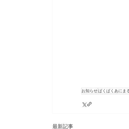
お知らせ
ぱくぱくあにま
最新記事