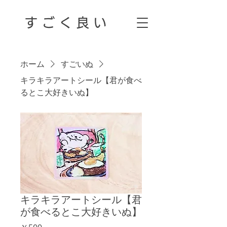
す ご く 良 い
ホーム
すごいぬ
キラキラアートシール【君が食べ
るとこ大好きいぬ】
キラキラアートシール【君
が食べるとこ大好きいぬ】